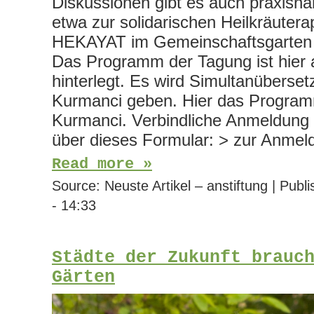
Diskussionen gibt es auch praxisn
etwa zur solidarischen Heilkräuter
HEKAYAT im Gemeinschaftsgarten H
Das Programm der Tagung ist hier
hinterlegt. Es wird Simultanüberset
Kurmanci geben. Hier das Progra
Kurmanci. Verbindliche Anmeldung b
über dieses Formular: > zur Anmel
Read more »
Source:
Neuste Artikel – anstiftung
|
Publi
- 14:33
Städte der Zukunft brauc
Gärten