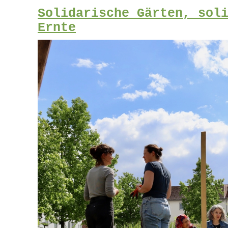
Solidarische Gärten, sol
Ernte