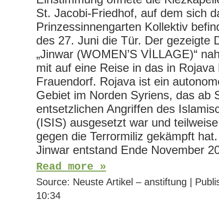
St. Jacobi-Friedhof, auf dem sich d
Prinzessinnengarten Kollektiv befi
des 27. Juni die Tür. Der gezeigte
„Jinwar (WOMEN’S VİLLAGE)“ nah
mit auf eine Reise in das in Rojava
Frauendorf. Rojava ist ein autonom
Gebiet im Norden Syriens, das ab
entsetzlichen Angriffen des Islami
(ISIS) ausgesetzt war und teilweise
gegen die Terrormiliz gekämpft hat
Jinwar entstand Ende November 
Read more »
Source:
Neuste Artikel – anstiftung
|
Publi
10:34