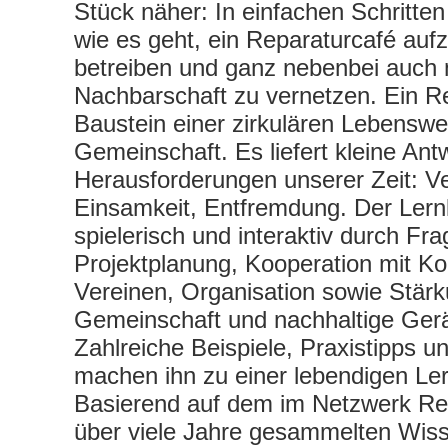
Stück näher: In einfachen Schritten
wie es geht, ein Reparaturcafé auf
betreiben und ganz nebenbei auch 
Nachbarschaft zu vernetzen. Ein Re
Baustein einer zirkulären Lebenswei
Gemeinschaft. Es liefert kleine Ant
Herausforderungen unserer Zeit: V
Einsamkeit, Entfremdung. Der Lernk
spielerisch und interaktiv durch Fr
Projektplanung, Kooperation mit 
Vereinen, Organisation sowie Stär
Gemeinschaft und nachhaltige Ger
Zahlreiche Beispiele, Praxistipps u
machen ihn zu einer lebendigen Ler
Basierend auf dem im Netzwerk Repa
über viele Jahre gesammelten Wis