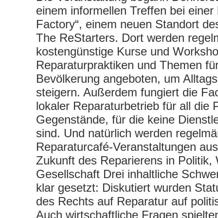
einem informellen Treffen bei einer 
Factory“, einem neuen Standort de
The ReStarters. Dort werden regel
kostengünstige Kurse und Worksho
Reparaturpraktiken und Themen für 
Bevölkerung angeboten, um Alltag
steigern. Außerdem fungiert die Fac
lokaler Reparaturbetrieb für all die
Gegenstände, für die keine Dienstle
sind. Und natürlich werden regelmä
Reparaturcafé-Veranstaltungen aus
Zukunft des Reparierens in Politik,
Gesellschaft Drei inhaltliche Schw
klar gesetzt: Diskutiert wurden Sta
des Rechts auf Reparatur auf polit
Auch wirtschaftliche Fragen spielte