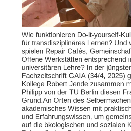
Wie funktionieren Do-it-yourself-K
für transdisziplinäres Lernen? Und 
spielen Repair Cafés, Gemeinschaf
Offene Werkstätten entsprechend i
universitären Lehre? In der jüngst
Fachzeitschrift GAIA (34/4, 2025) 
Kollege Robert Jende zusammen mi
Philipp von der TU Berlin diesen F
Grund.An Orten des Selbermachens
akademisches Wissen mit praktis
und Erfahrungswissen, um gemein
auf die ökologischen und sozialen 