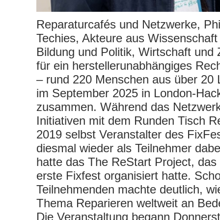
Reparaturcafés und Netzwerke, Ph
Techies, Akteure aus Wissenschaft
Bildung und Politik, Wirtschaft und Z
für ein herstellerunabhängiges Rec
– rund 220 Menschen aus über 20
im September 2025 in London-Hack
zusammen. Während das Netzwerk
Initiativen mit dem Runden Tisch R
2019 selbst Veranstalter des FixFe
diesmal wieder als Teilnehmer dabe
hatte das The ReStart Project, das
erste Fixfest organisiert hatte. Scho
Teilnehmenden machte deutlich, wi
Thema Reparieren weltweit an Bed
Die Veranstaltung begann Donners