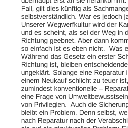
überhaupt erst an sie herankommt. 
Fall, gilt dies künftig als Sachmange
selbstverständlich. War es jedoch j
Unserer Wegwerfkultur wird der K
und es scheint, als sei der Weg in d
Richtung geebnet. Aber dann komm
so einfach ist es eben nicht. Was e
Während das Gesetz ein erster Schri
Richtung ist, bleiben entscheidend
ungeklärt. Solange eine Reparatur 
einem Neukauf schlicht zu teuer ist,
zumindest konventionelle – Reparat
eine Frage von Umweltbewusstsein
von Privilegien. Auch die Sicherun
bleibt ein Problem. Denn selbst, w
nach Reparatur nach der Verabschied