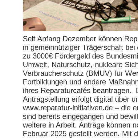
Seit Anfang Dezember können Repar
in gemeinnütziger Trägerschaft bei 
zu 3000€ Fördergeld des Bundesmin
Umwelt, Naturschutz, nukleare Sich
Verbraucherschutz (BMUV) für We
Fortbildungen und andere Maßnah
ihres Reparaturcafés beantragen. 
Antragstellung erfolgt digital über 
www.reparatur-initiativen.de – die 
sind bereits eingegangen und bewill
weitere in Arbeit. Anträge können 
Februar 2025 gestellt werden. Mit 