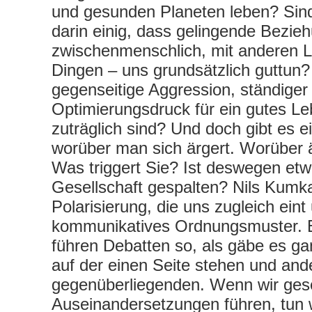
und gesunden Planeten leben? Sind
darin einig, dass gelingende Bezie
zwischenmenschlich, mit anderen 
Dingen – uns grundsätzlich guttun
gegenseitige Aggression, ständige
Optimierungsdruck für ein gutes Le
zuträglich sind? Und doch gibt es 
worüber man sich ärgert. Worüber ä
Was triggert Sie? Ist deswegen etw
Gesellschaft gespalten? Nils Kumka
Polarisierung, die uns zugleich eint 
kommunikatives Ordnungsmuster. Er
führen Debatten so, als gäbe es g
auf der einen Seite stehen und and
gegenüberliegenden. Wenn wir gesel
Auseinandersetzungen führen, tun w