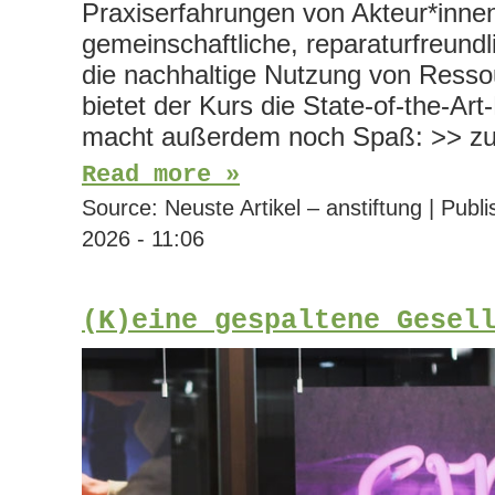
Praxiserfahrungen von Akteur*innen,
gemeinschaftliche, reparaturfreun
die nachhaltige Nutzung von Resso
bietet der Kurs die State-of-the-Ar
macht außerdem noch Spaß: >> z
Read more »
Source:
Neuste Artikel – anstiftung
|
Publi
2026 - 11:06
(K)eine gespaltene Gesel