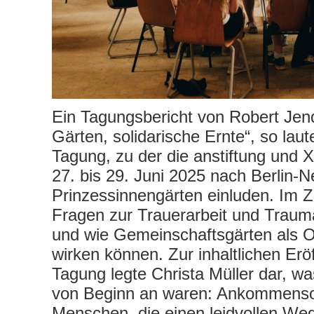
Ein Tagungsbericht von Robert Jend
Gärten, solidarische Ernte“, so laute
Tagung, zu der die anstiftung und 
27. bis 29. Juni 2025 nach Berlin-Ne
Prinzessinnengärten einluden. Im 
Fragen zur Trauerarbeit und Traum
und wie Gemeinschaftsgärten als Or
wirken können. Zur inhaltlichen Erö
Tagung legte Christa Müller dar, w
von Beginn an waren: Ankommensor
Menschen, die einen leidvollen Weg