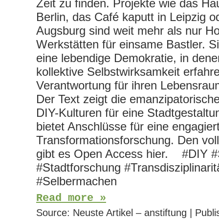
Zeit zu finden. Projekte wie das Hau
Berlin, das Café kaputt in Leipzig o
Augsburg sind weit mehr als nur 
Werkstätten für einsame Bastler. Si
eine lebendige Demokratie, in de
kollektive Selbstwirksamkeit erfahr
Verantwortung für ihren Lebensr
Der Text zeigt die emanzipatorisch
DIY-Kulturen für eine Stadtgestalt
bietet Anschlüsse für eine engagier
Transformationsforschung. Den voll
gibt es Open Access hier. #DIY #
#Stadtforschung #Transdisziplinarit
#Selbermachen
Read more »
Source:
Neuste Artikel – anstiftung
|
Publi