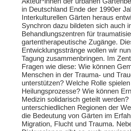
Akteur*innen der urbanen Gartenbe
in Deutschland Ende der 1990er Ja
Interkulturellen Gärten heraus entw
Synchron dazu bildeten sich auch i
Behandlungszentren für traumatisi
gartentherapeutische Zugänge. Die
Entwicklungsstränge wollen wir nun
Tagung zusammenbringen. Im Zent
Fragen wie diese: Wie können Gem
Menschen in der Trauma- und Trau
unterstützen? Welche Rolle spielen 
Heilungsprozesse? Wie können Ern
Medizin solidarisch geteilt werden?
unterschiedlichen Regionen der Wel
die Bedeutung von Gärten im Erfah
Migration, Flucht und Trauma. Neb