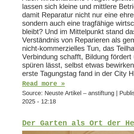
lassen sich kleine und mittlere Betr
damit Reparatur nicht nur eine ehr
sondern auch eine tragfähige wirtsc
bleibt? Und im Mittelpunkt stand das
Verständnis von Reparieren als gem
nicht-kommerzielles Tun, das Teilh
Verbindung schafft, Bildung förder
spüren lässt, selbst etwas bewirke
erste Tagungstag fand in der City 
Read more »
Source:
Neuste Artikel – anstiftung
|
Publi
2025 - 12:18
Der Garten als Ort der H