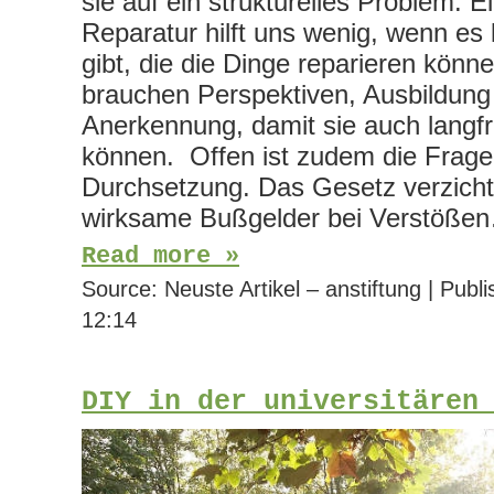
sie auf ein strukturelles Problem: E
Reparatur hilft uns wenig, wenn 
gibt, die die Dinge reparieren könn
brauchen Perspektiven, Ausbildung
Anerkennung, damit sie auch langfr
können. Offen ist zudem die Frage
Durchsetzung. Das Gesetz verzicht
wirksame Bußgelder bei Verstöße
Read more »
Source:
Neuste Artikel – anstiftung
|
Publi
12:14
DIY in der universitären