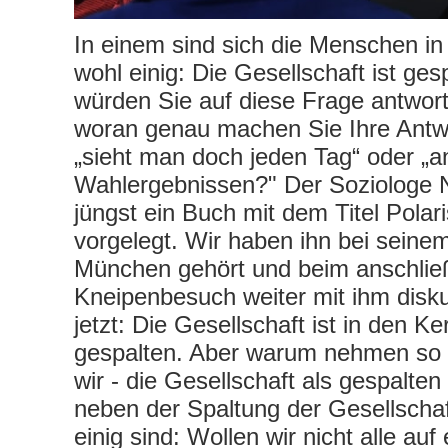
In einem sind sich die Menschen i
wohl einig: Die Gesellschaft ist ges
würden Sie auf diese Frage antwor
woran genau machen Sie Ihre Antwo
„sieht man doch jeden Tag“ oder „a
Wahlergebnissen?" Der Soziologe 
jüngst ein Buch mit dem Titel Polar
vorgelegt. Wir haben ihn bei seinem
München gehört und beim anschli
Kneipenbesuch weiter mit ihm disku
jetzt: Die Gesellschaft ist in den Ke
gespalten. Aber warum nehmen so vi
wir - die Gesellschaft als gespalte
neben der Spaltung der Gesellschaf
einig sind: Wollen wir nicht alle au