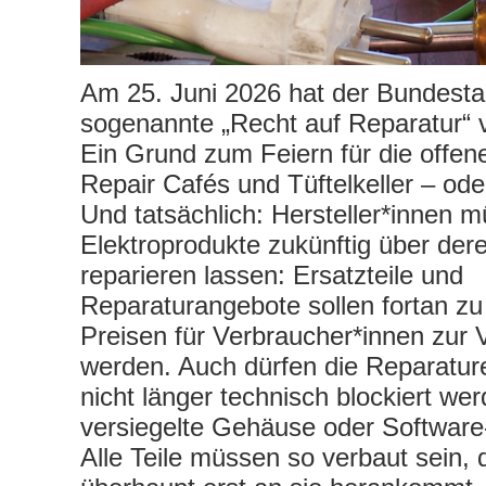
Am 25. Juni 2026 hat der Bundest
sogenannte „Recht auf Reparatur“ 
Ein Grund zum Feiern für die offen
Repair Cafés und Tüftelkeller – od
Und tatsächlich: Hersteller*innen m
Elektroprodukte zukünftig über de
reparieren lassen: Ersatzteile und
Reparaturangebote sollen fortan 
Preisen für Verbraucher*innen zur V
werden. Auch dürfen die Reparatur
nicht länger technisch blockiert we
versiegelte Gehäuse oder Software
Alle Teile müssen so verbaut sein,