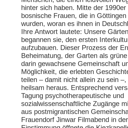
hinter sich haben. Mitte der 1990e
bosnische Frauen, die in Göttingen
wurden, woran es ihnen in Deutschl
Ihre Antwort lautete: Unsere Gärte
begannen sie, den ersten Interkultu
aufzubauen. Dieser Prozess der E
Beheimatung, der Garten als grüne 
darin gewachsene Gemeinschaft un
Möglichkeit, die erlebten Geschich
teilen – damit nicht allein zu sein –, 
heilsam heraus. Entsprechend ver
Tagung psychotherapeutische und
sozialwissenschaftliche Zugänge m
aus postmigrantischen Gemeinscha
Frauendorf Jinwar Filmabend in der
Einstimmung öffnete die Kiezkapel