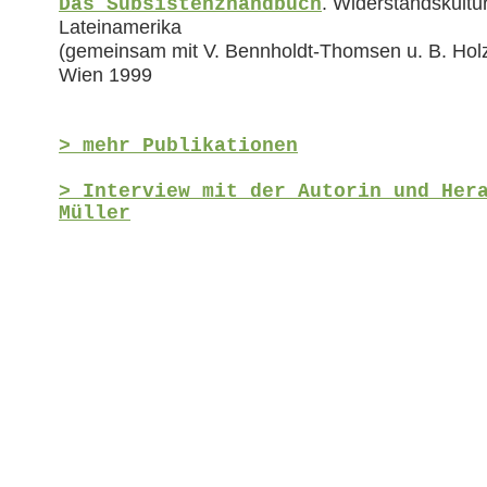
. Widerstandskultu
Das Subsistenzhandbuch
Lateinamerika
(gemeinsam mit V. Bennholdt-Thomsen u. B. Holz
Wien 1999
> mehr Publikationen
> Interview mit der Autorin und Her
Müller