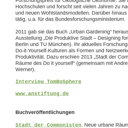
Forschungspreis für Ökologische Ökonomie. Sie 
Hochschulen und forscht seit vielen Jahren zu na
und neuen Wohlstandsmodellen. Darüber hinaus is
tätig, u.a. für das Bundesforschungsministerium.
2011 gab sie das Buch „Urban Gardening“ heraus 
Ausstellung „Die Produktive Stadt – Designing fo
Berlin und TU München). Ihr aktuelles Forschung
Do-it-Yourself-Kulturen als Formen und Netzwerke
Produktivität. Dazu erschien 2013 „Stadt der C
Räume des Do it yourself“ (gemeinsam mit Andre
Werner).
Interview TomBoSphere
www.anstiftung.de
Buchveröffentlichungen
. Neue urbane Räume
Stadt der Commonisten