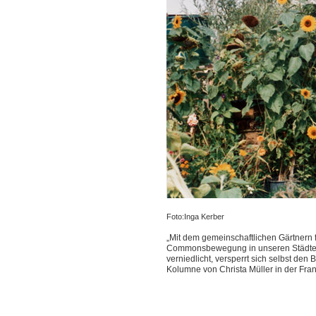
Foto:Inga Kerber
„Mit dem gemeinschaftlichen Gärtnern f
Commonsbewegung in unseren Städten g
verniedlicht, versperrt sich selbst den 
Kolumne von Christa Müller in der Fr