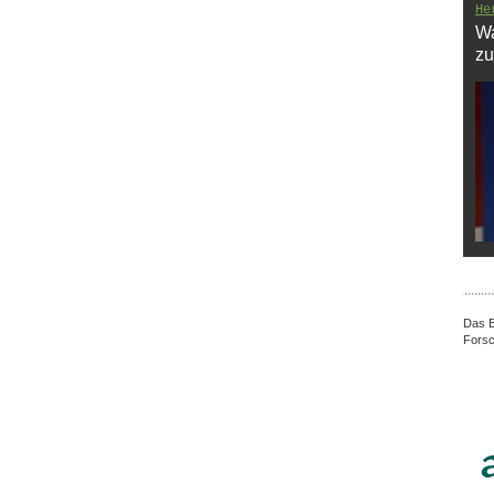
He
Wa
zu
Das B
Forsc