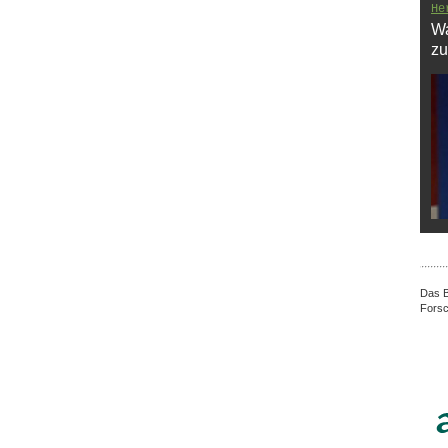
He
Wa
zu
Das B
Forsc