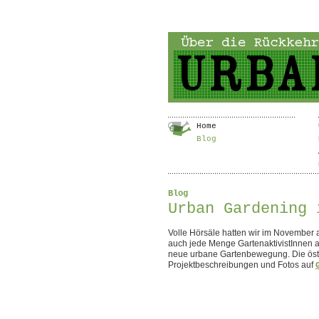
Home
Blog
Blog
Urban Gardening 
Volle Hörsäle hatten wir im November 
auch jede Menge GartenaktivistInnen a
neue urbane Gartenbewegung. Die öste
Projektbeschreibungen und Fotos auf