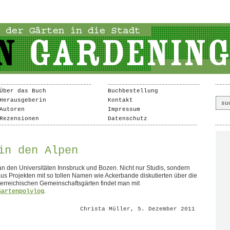
Über das Buch
Buchbestellung
Herausgeberin
Kontakt
Autoren
Impressum
Rezensionen
Datenschutz
in den Alpen
an den Universitäten Innsbruck und Bozen. Nicht nur Studis, sondern
us Projekten mit so tollen Namen wie Ackerbande diskutierten über die
rreichischen Gemeinschaftsgärten findet man mit
.
Gartenpolylog
Christa Müller, 5. Dezember 2011