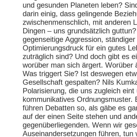
und gesunden Planeten leben? Sind
darin einig, dass gelingende Bezie
zwischenmenschlich, mit anderen 
Dingen – uns grundsätzlich guttun
gegenseitige Aggression, ständige
Optimierungsdruck für ein gutes Le
zuträglich sind? Und doch gibt es 
worüber man sich ärgert. Worüber ä
Was triggert Sie? Ist deswegen etw
Gesellschaft gespalten? Nils Kumka
Polarisierung, die uns zugleich eint 
kommunikatives Ordnungsmuster. Er
führen Debatten so, als gäbe es g
auf der einen Seite stehen und and
gegenüberliegenden. Wenn wir gesel
Auseinandersetzungen führen, tun w