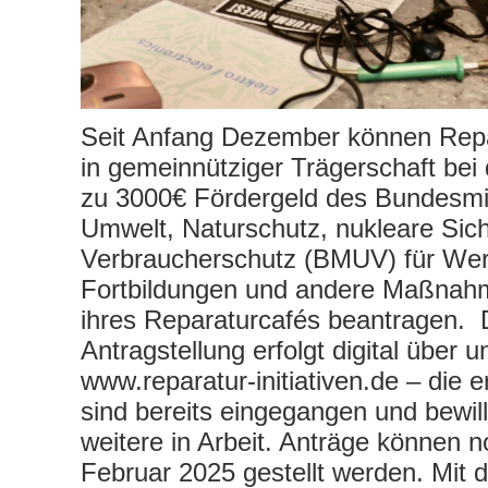
Seit Anfang Dezember können Repar
in gemeinnütziger Trägerschaft bei 
zu 3000€ Fördergeld des Bundesmin
Umwelt, Naturschutz, nukleare Sich
Verbraucherschutz (BMUV) für We
Fortbildungen und andere Maßnah
ihres Reparaturcafés beantragen. 
Antragstellung erfolgt digital über 
www.reparatur-initiativen.de – die 
sind bereits eingegangen und bewill
weitere in Arbeit. Anträge können 
Februar 2025 gestellt werden. Mit 