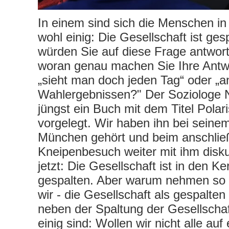
In einem sind sich die Menschen i
wohl einig: Die Gesellschaft ist ges
würden Sie auf diese Frage antwor
woran genau machen Sie Ihre Antwo
„sieht man doch jeden Tag“ oder „a
Wahlergebnissen?" Der Soziologe 
jüngst ein Buch mit dem Titel Polar
vorgelegt. Wir haben ihn bei seinem
München gehört und beim anschli
Kneipenbesuch weiter mit ihm disku
jetzt: Die Gesellschaft ist in den Ke
gespalten. Aber warum nehmen so vi
wir - die Gesellschaft als gespalte
neben der Spaltung der Gesellschaf
einig sind: Wollen wir nicht alle au