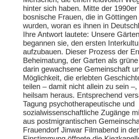
hinter sich haben. Mitte der 1990e
bosnische Frauen, die in Göttingen
wurden, woran es ihnen in Deutschl
Ihre Antwort lautete: Unsere Gärte
begannen sie, den ersten Interkultu
aufzubauen. Dieser Prozess der E
Beheimatung, der Garten als grüne 
darin gewachsene Gemeinschaft un
Möglichkeit, die erlebten Geschich
teilen – damit nicht allein zu sein –, 
heilsam heraus. Entsprechend ver
Tagung psychotherapeutische und
sozialwissenschaftliche Zugänge m
aus postmigrantischen Gemeinscha
Frauendorf Jinwar Filmabend in der
Einstimmung öffnete die Kiezkapel