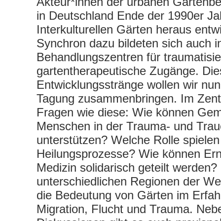
Akteur*innen der urbanen Gartenbe
in Deutschland Ende der 1990er Ja
Interkulturellen Gärten heraus entw
Synchron dazu bildeten sich auch i
Behandlungszentren für traumatisi
gartentherapeutische Zugänge. Die
Entwicklungsstränge wollen wir nun
Tagung zusammenbringen. Im Zent
Fragen wie diese: Wie können Gem
Menschen in der Trauma- und Trau
unterstützen? Welche Rolle spielen 
Heilungsprozesse? Wie können Ern
Medizin solidarisch geteilt werden?
unterschiedlichen Regionen der Wel
die Bedeutung von Gärten im Erfah
Migration, Flucht und Trauma. Neb