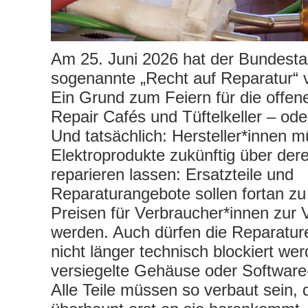
Am 25. Juni 2026 hat der Bundest
sogenannte „Recht auf Reparatur“ 
Ein Grund zum Feiern für die offen
Repair Cafés und Tüftelkeller – od
Und tatsächlich: Hersteller*innen m
Elektroprodukte zukünftig über de
reparieren lassen: Ersatzteile und
Reparaturangebote sollen fortan 
Preisen für Verbraucher*innen zur V
werden. Auch dürfen die Reparatur
nicht länger technisch blockiert we
versiegelte Gehäuse oder Software
Alle Teile müssen so verbaut sein,