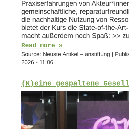
Praxiserfahrungen von Akteur*innen,
gemeinschaftliche, reparaturfreun
die nachhaltige Nutzung von Resso
bietet der Kurs die State-of-the-Ar
macht außerdem noch Spaß: >> z
Read more »
Source:
Neuste Artikel – anstiftung
|
Publi
2026 - 11:06
(K)eine gespaltene Gesel