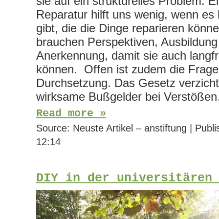
sie auf ein strukturelles Problem: E
Reparatur hilft uns wenig, wenn 
gibt, die die Dinge reparieren könn
brauchen Perspektiven, Ausbildung
Anerkennung, damit sie auch langfr
können. Offen ist zudem die Frage
Durchsetzung. Das Gesetz verzicht
wirksame Bußgelder bei Verstöße
Read more »
Source:
Neuste Artikel – anstiftung
|
Publi
12:14
DIY in der universitären