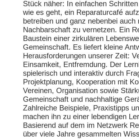
Stück näher: In einfachen Schritten
wie es geht, ein Reparaturcafé auf
betreiben und ganz nebenbei auch 
Nachbarschaft zu vernetzen. Ein Re
Baustein einer zirkulären Lebenswei
Gemeinschaft. Es liefert kleine Ant
Herausforderungen unserer Zeit: V
Einsamkeit, Entfremdung. Der Lernk
spielerisch und interaktiv durch Fr
Projektplanung, Kooperation mit 
Vereinen, Organisation sowie Stär
Gemeinschaft und nachhaltige Ger
Zahlreiche Beispiele, Praxistipps u
machen ihn zu einer lebendigen Ler
Basierend auf dem im Netzwerk Repa
über viele Jahre gesammelten Wis