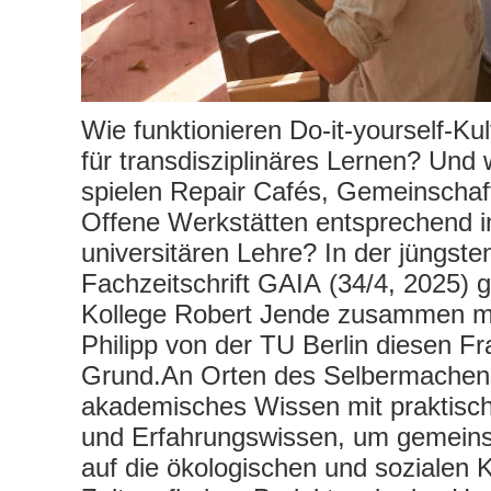
Wie funktionieren Do-it-yourself-K
für transdisziplinäres Lernen? Und 
spielen Repair Cafés, Gemeinschaf
Offene Werkstätten entsprechend i
universitären Lehre? In der jüngst
Fachzeitschrift GAIA (34/4, 2025) 
Kollege Robert Jende zusammen mi
Philipp von der TU Berlin diesen F
Grund.An Orten des Selbermachens
akademisches Wissen mit praktis
und Erfahrungswissen, um gemein
auf die ökologischen und sozialen 