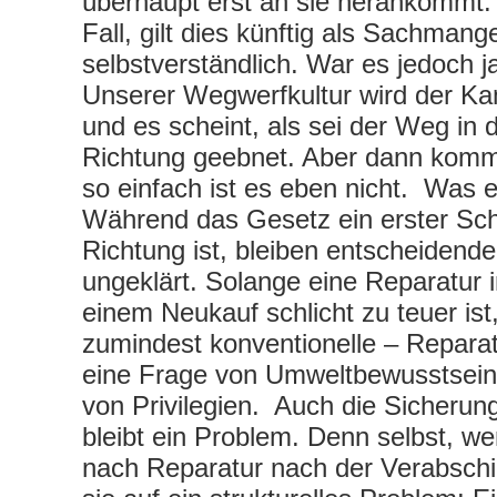
überhaupt erst an sie herankommt. 
Fall, gilt dies künftig als Sachmange
selbstverständlich. War es jedoch j
Unserer Wegwerfkultur wird der K
und es scheint, als sei der Weg in d
Richtung geebnet. Aber dann komm
so einfach ist es eben nicht. Was e
Während das Gesetz ein erster Schri
Richtung ist, bleiben entscheidend
ungeklärt. Solange eine Reparatur 
einem Neukauf schlicht zu teuer ist,
zumindest konventionelle – Reparat
eine Frage von Umweltbewusstsein
von Privilegien. Auch die Sicherun
bleibt ein Problem. Denn selbst, w
nach Reparatur nach der Verabschied