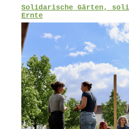
Solidarische Gärten, sol
Ernte