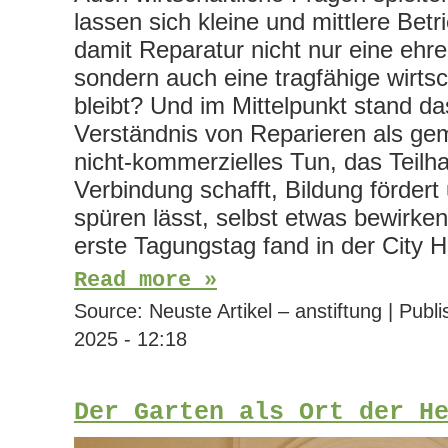
lassen sich kleine und mittlere Betr
damit Reparatur nicht nur eine ehr
sondern auch eine tragfähige wirtsc
bleibt? Und im Mittelpunkt stand das
Verständnis von Reparieren als gem
nicht-kommerzielles Tun, das Teilh
Verbindung schafft, Bildung förder
spüren lässt, selbst etwas bewirke
erste Tagungstag fand in der City 
Read more »
Source:
Neuste Artikel – anstiftung
|
Publi
2025 - 12:18
Der Garten als Ort der H