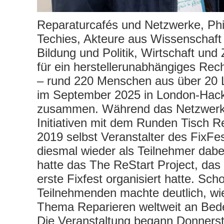
Reparaturcafés und Netzwerke, Ph
Techies, Akteure aus Wissenschaft
Bildung und Politik, Wirtschaft und Z
für ein herstellerunabhängiges Rec
– rund 220 Menschen aus über 20
im September 2025 in London-Hack
zusammen. Während das Netzwerk
Initiativen mit dem Runden Tisch R
2019 selbst Veranstalter des FixFe
diesmal wieder als Teilnehmer dabe
hatte das The ReStart Project, das
erste Fixfest organisiert hatte. Scho
Teilnehmenden machte deutlich, wi
Thema Reparieren weltweit an Bed
Die Veranstaltung begann Donners