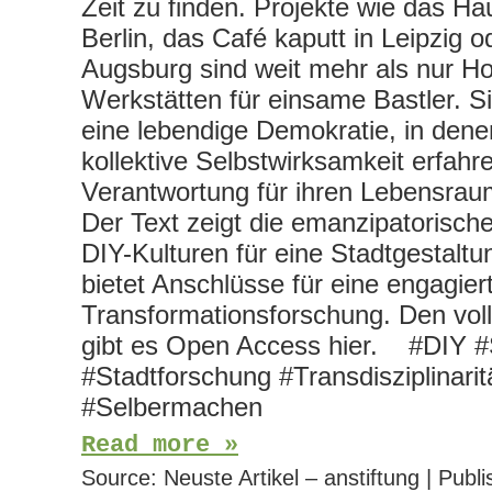
Zeit zu finden. Projekte wie das Hau
Berlin, das Café kaputt in Leipzig o
Augsburg sind weit mehr als nur 
Werkstätten für einsame Bastler. Si
eine lebendige Demokratie, in de
kollektive Selbstwirksamkeit erfahr
Verantwortung für ihren Lebensr
Der Text zeigt die emanzipatorisch
DIY-Kulturen für eine Stadtgestalt
bietet Anschlüsse für eine engagier
Transformationsforschung. Den voll
gibt es Open Access hier. #DIY #
#Stadtforschung #Transdisziplinarit
#Selbermachen
Read more »
Source:
Neuste Artikel – anstiftung
|
Publi