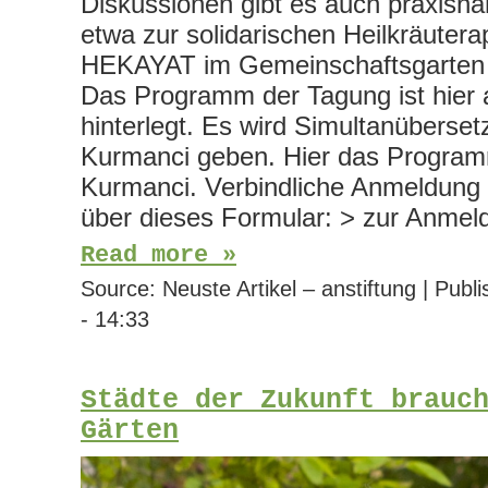
Diskussionen gibt es auch praxisn
etwa zur solidarischen Heilkräuter
HEKAYAT im Gemeinschaftsgarten H
Das Programm der Tagung ist hier
hinterlegt. Es wird Simultanüberset
Kurmanci geben. Hier das Progra
Kurmanci. Verbindliche Anmeldung b
über dieses Formular: > zur Anmel
Read more »
Source:
Neuste Artikel – anstiftung
|
Publi
- 14:33
Städte der Zukunft brauc
Gärten