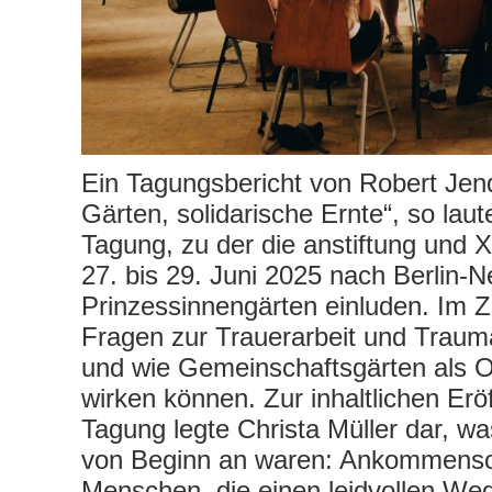
Ein Tagungsbericht von Robert Jend
Gärten, solidarische Ernte“, so laute
Tagung, zu der die anstiftung und 
27. bis 29. Juni 2025 nach Berlin-Ne
Prinzessinnengärten einluden. Im 
Fragen zur Trauerarbeit und Traum
und wie Gemeinschaftsgärten als Or
wirken können. Zur inhaltlichen Erö
Tagung legte Christa Müller dar, w
von Beginn an waren: Ankommensor
Menschen, die einen leidvollen Weg