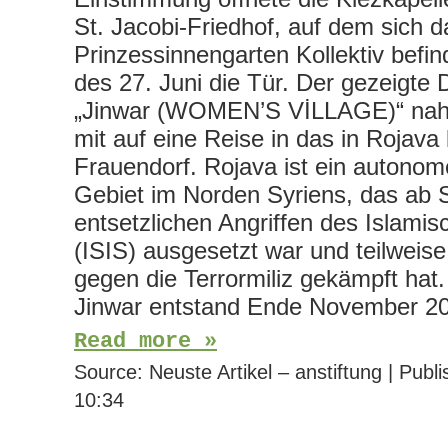
St. Jacobi-Friedhof, auf dem sich d
Prinzessinnengarten Kollektiv befi
des 27. Juni die Tür. Der gezeigte
„Jinwar (WOMEN’S VİLLAGE)“ nah
mit auf eine Reise in das in Rojava
Frauendorf. Rojava ist ein autonom
Gebiet im Norden Syriens, das ab
entsetzlichen Angriffen des Islami
(ISIS) ausgesetzt war und teilweise
gegen die Terrormiliz gekämpft hat
Jinwar entstand Ende November 
Read more »
Source:
Neuste Artikel – anstiftung
|
Publi
10:34