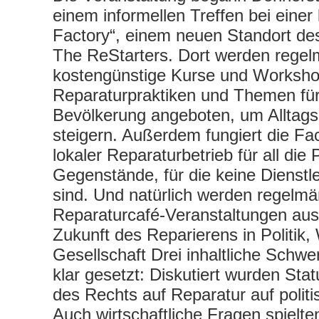
einem informellen Treffen bei einer 
Factory“, einem neuen Standort de
The ReStarters. Dort werden regel
kostengünstige Kurse und Worksho
Reparaturpraktiken und Themen für 
Bevölkerung angeboten, um Alltag
steigern. Außerdem fungiert die Fac
lokaler Reparaturbetrieb für all die
Gegenstände, für die keine Dienstle
sind. Und natürlich werden regelmä
Reparaturcafé-Veranstaltungen aus
Zukunft des Reparierens in Politik,
Gesellschaft Drei inhaltliche Schw
klar gesetzt: Diskutiert wurden Sta
des Rechts auf Reparatur auf polit
Auch wirtschaftliche Fragen spielte