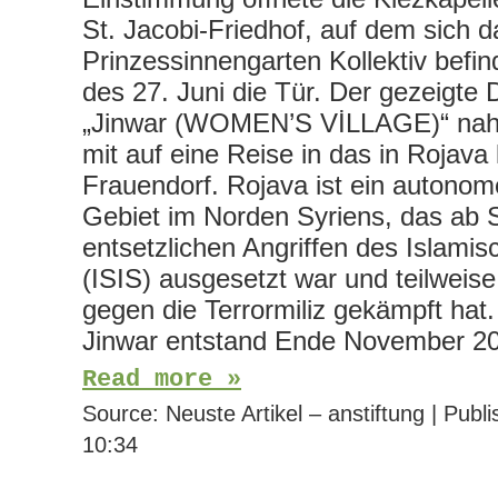
St. Jacobi-Friedhof, auf dem sich d
Prinzessinnengarten Kollektiv befi
des 27. Juni die Tür. Der gezeigte
„Jinwar (WOMEN’S VİLLAGE)“ nah
mit auf eine Reise in das in Rojava
Frauendorf. Rojava ist ein autonom
Gebiet im Norden Syriens, das ab
entsetzlichen Angriffen des Islami
(ISIS) ausgesetzt war und teilweise
gegen die Terrormiliz gekämpft hat
Jinwar entstand Ende November 
Read more »
Source:
Neuste Artikel – anstiftung
|
Publi
10:34