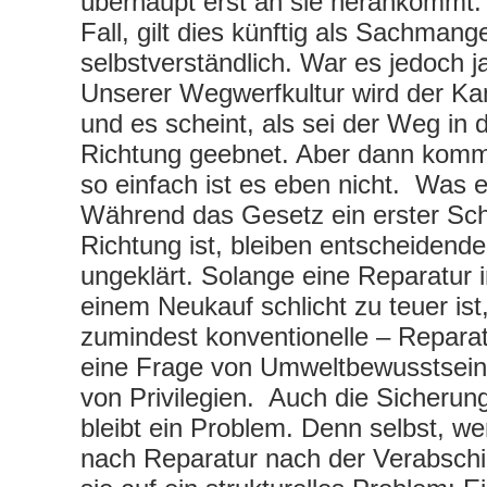
überhaupt erst an sie herankommt. 
Fall, gilt dies künftig als Sachmange
selbstverständlich. War es jedoch j
Unserer Wegwerfkultur wird der K
und es scheint, als sei der Weg in d
Richtung geebnet. Aber dann komm
so einfach ist es eben nicht. Was e
Während das Gesetz ein erster Schri
Richtung ist, bleiben entscheidend
ungeklärt. Solange eine Reparatur 
einem Neukauf schlicht zu teuer ist,
zumindest konventionelle – Reparat
eine Frage von Umweltbewusstsein
von Privilegien. Auch die Sicherun
bleibt ein Problem. Denn selbst, w
nach Reparatur nach der Verabschied