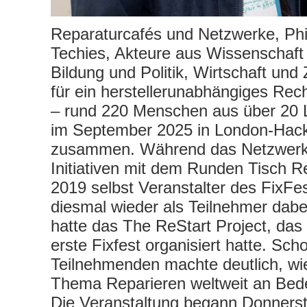
Reparaturcafés und Netzwerke, Ph
Techies, Akteure aus Wissenschaft
Bildung und Politik, Wirtschaft und Z
für ein herstellerunabhängiges Rec
– rund 220 Menschen aus über 20
im September 2025 in London-Hack
zusammen. Während das Netzwerk
Initiativen mit dem Runden Tisch R
2019 selbst Veranstalter des FixFe
diesmal wieder als Teilnehmer dabe
hatte das The ReStart Project, das
erste Fixfest organisiert hatte. Scho
Teilnehmenden machte deutlich, wi
Thema Reparieren weltweit an Bed
Die Veranstaltung begann Donners