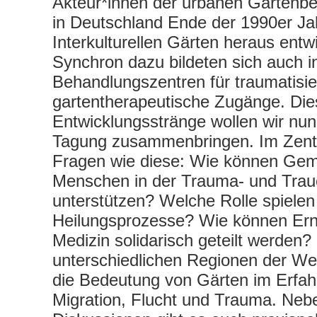
Akteur*innen der urbanen Gartenbe
in Deutschland Ende der 1990er Ja
Interkulturellen Gärten heraus entw
Synchron dazu bildeten sich auch i
Behandlungszentren für traumatisi
gartentherapeutische Zugänge. Die
Entwicklungsstränge wollen wir nun
Tagung zusammenbringen. Im Zent
Fragen wie diese: Wie können Gem
Menschen in der Trauma- und Trau
unterstützen? Welche Rolle spielen 
Heilungsprozesse? Wie können Ern
Medizin solidarisch geteilt werden?
unterschiedlichen Regionen der Wel
die Bedeutung von Gärten im Erfah
Migration, Flucht und Trauma. Neb