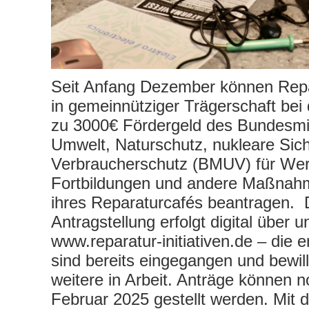
Seit Anfang Dezember können Repar
in gemeinnütziger Trägerschaft bei 
zu 3000€ Fördergeld des Bundesmin
Umwelt, Naturschutz, nukleare Sich
Verbraucherschutz (BMUV) für We
Fortbildungen und andere Maßnah
ihres Reparaturcafés beantragen. 
Antragstellung erfolgt digital über 
www.reparatur-initiativen.de – die 
sind bereits eingegangen und bewill
weitere in Arbeit. Anträge können 
Februar 2025 gestellt werden. Mit 