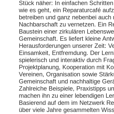
Stück näher: In einfachen Schritten
wie es geht, ein Reparaturcafé auf
betreiben und ganz nebenbei auch 
Nachbarschaft zu vernetzen. Ein Re
Baustein einer zirkulären Lebenswei
Gemeinschaft. Es liefert kleine Ant
Herausforderungen unserer Zeit: V
Einsamkeit, Entfremdung. Der Lernk
spielerisch und interaktiv durch Fr
Projektplanung, Kooperation mit 
Vereinen, Organisation sowie Stär
Gemeinschaft und nachhaltige Ger
Zahlreiche Beispiele, Praxistipps u
machen ihn zu einer lebendigen Ler
Basierend auf dem im Netzwerk Repa
über viele Jahre gesammelten Wis