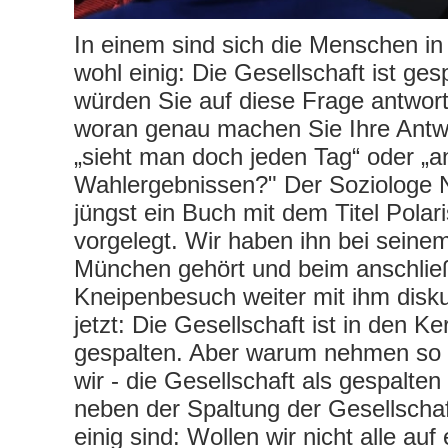
In einem sind sich die Menschen i
wohl einig: Die Gesellschaft ist ges
würden Sie auf diese Frage antwor
woran genau machen Sie Ihre Antwo
„sieht man doch jeden Tag“ oder „a
Wahlergebnissen?" Der Soziologe 
jüngst ein Buch mit dem Titel Polar
vorgelegt. Wir haben ihn bei seinem
München gehört und beim anschli
Kneipenbesuch weiter mit ihm disku
jetzt: Die Gesellschaft ist in den Ke
gespalten. Aber warum nehmen so vi
wir - die Gesellschaft als gespalte
neben der Spaltung der Gesellschaf
einig sind: Wollen wir nicht alle au