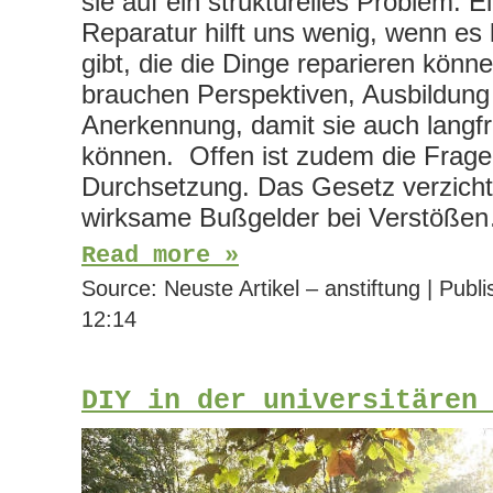
sie auf ein strukturelles Problem: E
Reparatur hilft uns wenig, wenn 
gibt, die die Dinge reparieren könn
brauchen Perspektiven, Ausbildung
Anerkennung, damit sie auch langfr
können. Offen ist zudem die Frage
Durchsetzung. Das Gesetz verzicht
wirksame Bußgelder bei Verstöße
Read more »
Source:
Neuste Artikel – anstiftung
|
Publi
12:14
DIY in der universitären