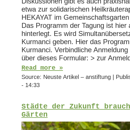
Diskussionen gibt es auch praxisn
etwa zur solidarischen Heilkräuter
HEKAYAT im Gemeinschaftsgarten H
Das Programm der Tagung ist hier
hinterlegt. Es wird Simultanüberset
Kurmanci geben. Hier das Progra
Kurmanci. Verbindliche Anmeldung b
über dieses Formular: > zur Anmel
Read more »
Source:
Neuste Artikel – anstiftung
|
Publi
- 14:33
Städte der Zukunft brauc
Gärten