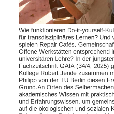
Wie funktionieren Do-it-yourself-K
für transdisziplinäres Lernen? Und 
spielen Repair Cafés, Gemeinschaf
Offene Werkstätten entsprechend i
universitären Lehre? In der jüngst
Fachzeitschrift GAIA (34/4, 2025) 
Kollege Robert Jende zusammen mi
Philipp von der TU Berlin diesen F
Grund.An Orten des Selbermachens
akademisches Wissen mit praktis
und Erfahrungswissen, um gemein
auf die ökologischen und sozialen 