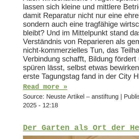
lassen sich kleine und mittlere Betr
damit Reparatur nicht nur eine ehr
sondern auch eine tragfähige wirtsc
bleibt? Und im Mittelpunkt stand das
Verständnis von Reparieren als gem
nicht-kommerzielles Tun, das Teilh
Verbindung schafft, Bildung förder
spüren lässt, selbst etwas bewirke
erste Tagungstag fand in der City 
Read more »
Source:
Neuste Artikel – anstiftung
|
Publi
2025 - 12:18
Der Garten als Ort der H