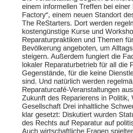
einem informellen Treffen bei einer 
Factory“, einem neuen Standort de
The ReStarters. Dort werden regel
kostengünstige Kurse und Worksho
Reparaturpraktiken und Themen für 
Bevölkerung angeboten, um Alltag
steigern. Außerdem fungiert die Fac
lokaler Reparaturbetrieb für all die
Gegenstände, für die keine Dienstle
sind. Und natürlich werden regelmä
Reparaturcafé-Veranstaltungen aus
Zukunft des Reparierens in Politik,
Gesellschaft Drei inhaltliche Schw
klar gesetzt: Diskutiert wurden Sta
des Rechts auf Reparatur auf polit
Auch wirtschaftliche Fragen spielte