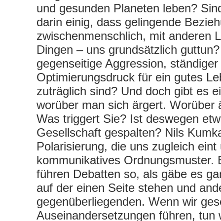
und gesunden Planeten leben? Sind
darin einig, dass gelingende Bezie
zwischenmenschlich, mit anderen 
Dingen – uns grundsätzlich guttun
gegenseitige Aggression, ständige
Optimierungsdruck für ein gutes Le
zuträglich sind? Und doch gibt es 
worüber man sich ärgert. Worüber ä
Was triggert Sie? Ist deswegen etw
Gesellschaft gespalten? Nils Kumka
Polarisierung, die uns zugleich eint 
kommunikatives Ordnungsmuster. Er
führen Debatten so, als gäbe es g
auf der einen Seite stehen und and
gegenüberliegenden. Wenn wir gesel
Auseinandersetzungen führen, tun w