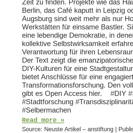
Zeit zu finden. Projekte wie das Hau
Berlin, das Café kaputt in Leipzig o
Augsburg sind weit mehr als nur 
Werkstätten für einsame Bastler. Si
eine lebendige Demokratie, in de
kollektive Selbstwirksamkeit erfahr
Verantwortung für ihren Lebensr
Der Text zeigt die emanzipatorisch
DIY-Kulturen für eine Stadtgestalt
bietet Anschlüsse für eine engagier
Transformationsforschung. Den voll
gibt es Open Access hier. #DIY #
#Stadtforschung #Transdisziplinarit
#Selbermachen
Read more »
Source:
Neuste Artikel – anstiftung
|
Publi