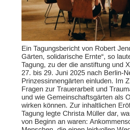
Ein Tagungsbericht von Robert Jend
Gärten, solidarische Ernte“, so laute
Tagung, zu der die anstiftung und 
27. bis 29. Juni 2025 nach Berlin-Ne
Prinzessinnengärten einluden. Im 
Fragen zur Trauerarbeit und Traum
und wie Gemeinschaftsgärten als Or
wirken können. Zur inhaltlichen Erö
Tagung legte Christa Müller dar, w
von Beginn an waren: Ankommensor
Menschen, die einen leidvollen Weg