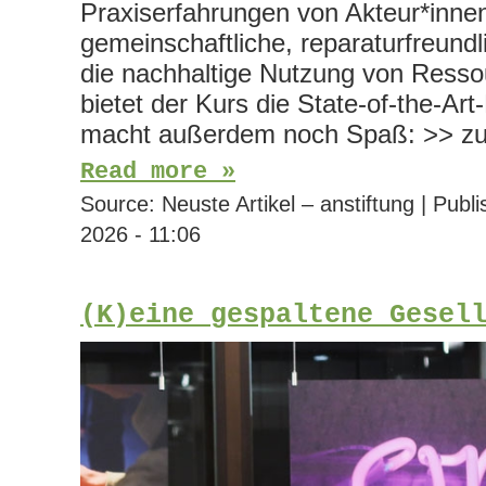
Praxiserfahrungen von Akteur*innen,
gemeinschaftliche, reparaturfreun
die nachhaltige Nutzung von Resso
bietet der Kurs die State-of-the-Ar
macht außerdem noch Spaß: >> z
Read more »
Source:
Neuste Artikel – anstiftung
|
Publi
2026 - 11:06
(K)eine gespaltene Gesel