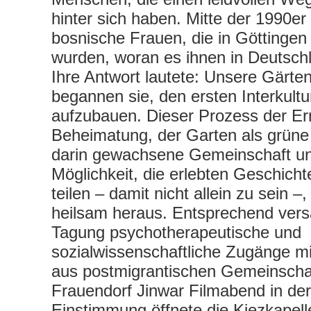
hinter sich haben. Mitte der 1990e
bosnische Frauen, die in Göttingen
wurden, woran es ihnen in Deutschl
Ihre Antwort lautete: Unsere Gärte
begannen sie, den ersten Interkultu
aufzubauen. Dieser Prozess der E
Beheimatung, der Garten als grüne 
darin gewachsene Gemeinschaft un
Möglichkeit, die erlebten Geschich
teilen – damit nicht allein zu sein –, 
heilsam heraus. Entsprechend ver
Tagung psychotherapeutische und
sozialwissenschaftliche Zugänge m
aus postmigrantischen Gemeinscha
Frauendorf Jinwar Filmabend in der
Einstimmung öffnete die Kiezkapel