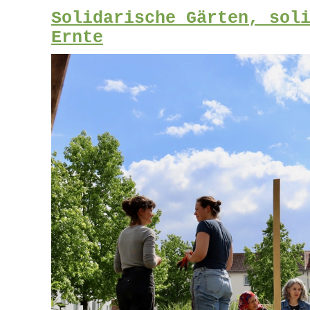
Solidarische Gärten, sol
Ernte