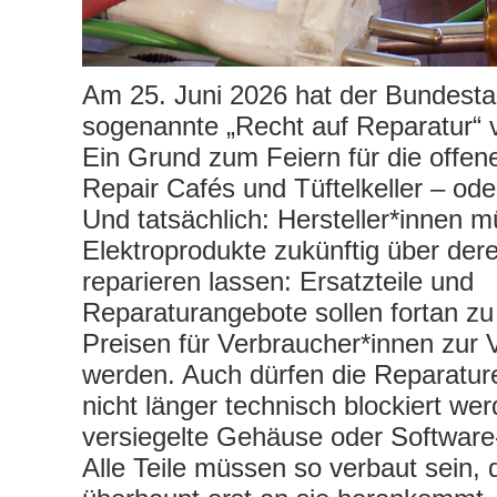
Am 25. Juni 2026 hat der Bundest
sogenannte „Recht auf Reparatur“ 
Ein Grund zum Feiern für die offen
Repair Cafés und Tüftelkeller – od
Und tatsächlich: Hersteller*innen m
Elektroprodukte zukünftig über de
reparieren lassen: Ersatzteile und
Reparaturangebote sollen fortan 
Preisen für Verbraucher*innen zur V
werden. Auch dürfen die Reparatur
nicht länger technisch blockiert we
versiegelte Gehäuse oder Software
Alle Teile müssen so verbaut sein,