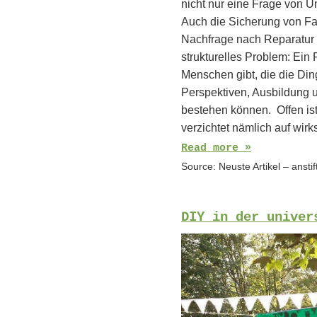
nicht nur eine Frage von 
Auch die Sicherung von Fac
Nachfrage nach Reparatur na
strukturelles Problem: Ein
Menschen gibt, die die Di
Perspektiven, Ausbildung u
bestehen können. Offen is
verzichtet nämlich auf wi
Read more »
Source:
Neuste Artikel – ansti
DIY in der univer