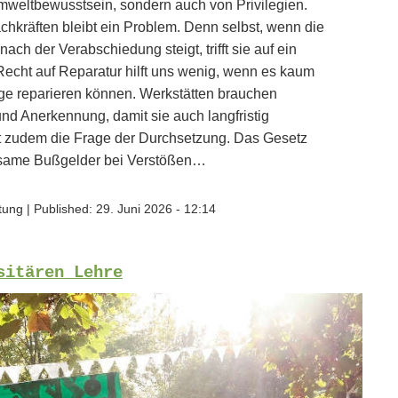
Umweltbewusstsein, sondern auch von Privilegien.
hkräften bleibt ein Problem. Denn selbst, wenn die
ch der Verabschiedung steigt, trifft sie auf ein
 Recht auf Reparatur hilft uns wenig, wenn es kaum
nge reparieren können. Werkstätten brauchen
nd Anerkennung, damit sie auch langfristig
t zudem die Frage der Durchsetzung. Das Gesetz
rksame Bußgelder bei Verstößen…
ftung
|
Published:
29. Juni 2026 - 12:14
sitären Lehre