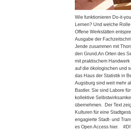
Wie funktionieren Do-it-you
Lernen? Und welche Rolle 
Offene Werkstätten entspre
Ausgabe der Fachzeitschrif
Jende zusammen mit Thorst
den Grund.An Orten des S
mit praktischem Handwerk
auf die ökologischen und so
das Haus der Statistik in B
Augsburg sind weit mehr a
Bastler. Sie sind Labore f
kollektive Selbstwirksamke
übernehmen. Der Text zeig
Kulturen für eine Stadtgest
engagierte Stadt- und Tran
es Open Access hier. #DI