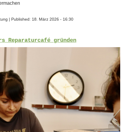
lbermachen
ftung
|
Published:
18. März 2026 - 16:30
rs Reparaturcafé gründen