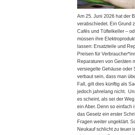
Am 25. Juni 2026 hat der 
verabschiedet. Ein Grund z
Cafés und Tüftelkeller – od
müssen ihre Elektroproduk
lassen: Ersatzteile und R
Preisen für Verbraucher*in
Reparaturen von Geräten ni
versiegelte Gehäuse oder 
verbaut sein, dass man übe
Fall, gilt dies künftig als 
jedoch jahrelang nicht. U
es scheint, als sei der We
ein Aber. Denn so einfach 
das Gesetz ein erster Schri
Fragen weiter ungeklärt. S
Neukauf schlicht zu teuer 