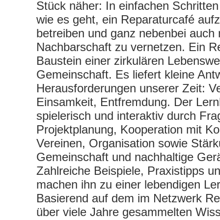
Stück näher: In einfachen Schritten
wie es geht, ein Reparaturcafé auf
betreiben und ganz nebenbei auch 
Nachbarschaft zu vernetzen. Ein Re
Baustein einer zirkulären Lebenswei
Gemeinschaft. Es liefert kleine Ant
Herausforderungen unserer Zeit: V
Einsamkeit, Entfremdung. Der Lernk
spielerisch und interaktiv durch Fr
Projektplanung, Kooperation mit 
Vereinen, Organisation sowie Stär
Gemeinschaft und nachhaltige Ger
Zahlreiche Beispiele, Praxistipps u
machen ihn zu einer lebendigen Ler
Basierend auf dem im Netzwerk Repa
über viele Jahre gesammelten Wis