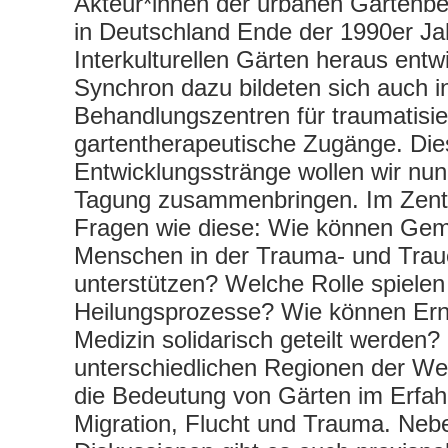
Akteur*innen der urbanen Gartenbe
in Deutschland Ende der 1990er Ja
Interkulturellen Gärten heraus entw
Synchron dazu bildeten sich auch i
Behandlungszentren für traumatisi
gartentherapeutische Zugänge. Die
Entwicklungsstränge wollen wir nun
Tagung zusammenbringen. Im Zent
Fragen wie diese: Wie können Gem
Menschen in der Trauma- und Trau
unterstützen? Welche Rolle spielen 
Heilungsprozesse? Wie können Ern
Medizin solidarisch geteilt werden?
unterschiedlichen Regionen der Wel
die Bedeutung von Gärten im Erfah
Migration, Flucht und Trauma. Neb