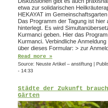
Diskussionen gibt es auch praxisn
etwa zur solidarischen Heilkräuter
HEKAYAT im Gemeinschaftsgarten H
Das Programm der Tagung ist hier
hinterlegt. Es wird Simultanüberset
Kurmanci geben. Hier das Progra
Kurmanci. Verbindliche Anmeldung b
über dieses Formular: > zur Anmel
Read more »
Source:
Neuste Artikel – anstiftung
|
Publi
- 14:33
Städte der Zukunft brauc
Gärten