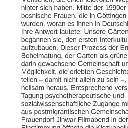
hinter sich haben. Mitte der 1990e
bosnische Frauen, die in Göttingen
wurden, woran es ihnen in Deutschl
Ihre Antwort lautete: Unsere Gärte
begannen sie, den ersten Interkultu
aufzubauen. Dieser Prozess der E
Beheimatung, der Garten als grüne 
darin gewachsene Gemeinschaft un
Möglichkeit, die erlebten Geschich
teilen – damit nicht allein zu sein –, 
heilsam heraus. Entsprechend ver
Tagung psychotherapeutische und
sozialwissenschaftliche Zugänge m
aus postmigrantischen Gemeinscha
Frauendorf Jinwar Filmabend in der
Einstimmung öffnete die Kiezkapel