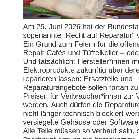
Am 25. Juni 2026 hat der Bundest
sogenannte „Recht auf Reparatur“ 
Ein Grund zum Feiern für die offen
Repair Cafés und Tüftelkeller – od
Und tatsächlich: Hersteller*innen m
Elektroprodukte zukünftig über de
reparieren lassen: Ersatzteile und
Reparaturangebote sollen fortan 
Preisen für Verbraucher*innen zur V
werden. Auch dürfen die Reparatur
nicht länger technisch blockiert we
versiegelte Gehäuse oder Software
Alle Teile müssen so verbaut sein,