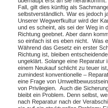
überhaupt erst an sie herankommt. 
Fall, gilt dies künftig als Sachmange
selbstverständlich. War es jedoch j
Unserer Wegwerfkultur wird der K
und es scheint, als sei der Weg in d
Richtung geebnet. Aber dann komm
so einfach ist es eben nicht. Was e
Während das Gesetz ein erster Schri
Richtung ist, bleiben entscheidend
ungeklärt. Solange eine Reparatur 
einem Neukauf schlicht zu teuer ist,
zumindest konventionelle – Reparat
eine Frage von Umweltbewusstsein
von Privilegien. Auch die Sicherun
bleibt ein Problem. Denn selbst, w
nach Reparatur nach der Verabschied