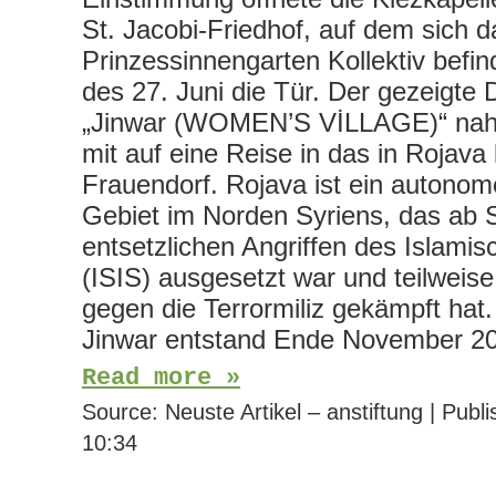
St. Jacobi-Friedhof, auf dem sich d
Prinzessinnengarten Kollektiv befi
des 27. Juni die Tür. Der gezeigte
„Jinwar (WOMEN’S VİLLAGE)“ nah
mit auf eine Reise in das in Rojava
Frauendorf. Rojava ist ein autonom
Gebiet im Norden Syriens, das ab
entsetzlichen Angriffen des Islami
(ISIS) ausgesetzt war und teilweise
gegen die Terrormiliz gekämpft hat
Jinwar entstand Ende November 
Read more »
Source:
Neuste Artikel – anstiftung
|
Publi
10:34