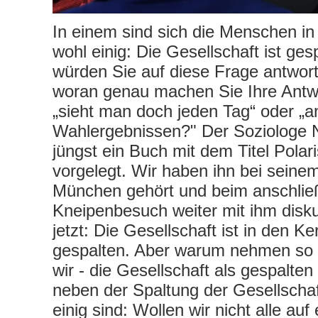
In einem sind sich die Menschen i
wohl einig: Die Gesellschaft ist ges
würden Sie auf diese Frage antwor
woran genau machen Sie Ihre Antwo
„sieht man doch jeden Tag“ oder „a
Wahlergebnissen?" Der Soziologe 
jüngst ein Buch mit dem Titel Polar
vorgelegt. Wir haben ihn bei seinem
München gehört und beim anschli
Kneipenbesuch weiter mit ihm disku
jetzt: Die Gesellschaft ist in den Ke
gespalten. Aber warum nehmen so vi
wir - die Gesellschaft als gespalte
neben der Spaltung der Gesellschaf
einig sind: Wollen wir nicht alle au