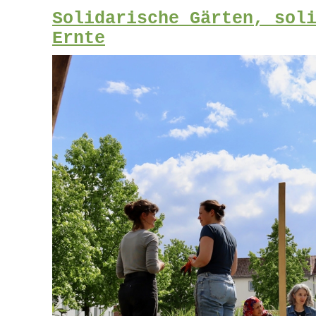
Solidarische Gärten, sol
Ernte