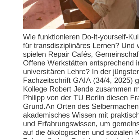
Wie funktionieren Do-it-yourself-K
für transdisziplinäres Lernen? Und 
spielen Repair Cafés, Gemeinschaf
Offene Werkstätten entsprechend i
universitären Lehre? In der jüngst
Fachzeitschrift GAIA (34/4, 2025) 
Kollege Robert Jende zusammen mi
Philipp von der TU Berlin diesen F
Grund.An Orten des Selbermachens
akademisches Wissen mit praktis
und Erfahrungswissen, um gemein
auf die ökologischen und sozialen 