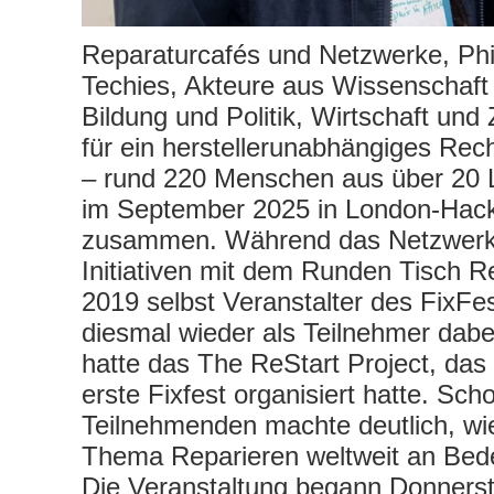
Reparaturcafés und Netzwerke, Ph
Techies, Akteure aus Wissenschaft
Bildung und Politik, Wirtschaft und Z
für ein herstellerunabhängiges Rec
– rund 220 Menschen aus über 20
im September 2025 in London-Hack
zusammen. Während das Netzwerk
Initiativen mit dem Runden Tisch R
2019 selbst Veranstalter des FixFe
diesmal wieder als Teilnehmer dabe
hatte das The ReStart Project, das
erste Fixfest organisiert hatte. Scho
Teilnehmenden machte deutlich, wi
Thema Reparieren weltweit an Bed
Die Veranstaltung begann Donners