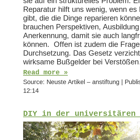
sie auf ein strukturelles Problem: E
Reparatur hilft uns wenig, wenn 
gibt, die die Dinge reparieren könn
brauchen Perspektiven, Ausbildung
Anerkennung, damit sie auch langfr
können. Offen ist zudem die Frage
Durchsetzung. Das Gesetz verzicht
wirksame Bußgelder bei Verstöße
Read more »
Source:
Neuste Artikel – anstiftung
|
Publi
12:14
DIY in der universitären