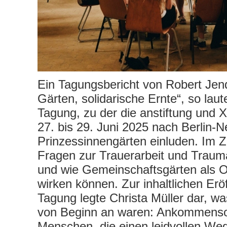
Ein Tagungsbericht von Robert Jend
Gärten, solidarische Ernte“, so laute
Tagung, zu der die anstiftung und 
27. bis 29. Juni 2025 nach Berlin-Ne
Prinzessinnengärten einluden. Im 
Fragen zur Trauerarbeit und Traum
und wie Gemeinschaftsgärten als Or
wirken können. Zur inhaltlichen Erö
Tagung legte Christa Müller dar, w
von Beginn an waren: Ankommensor
Menschen, die einen leidvollen Weg