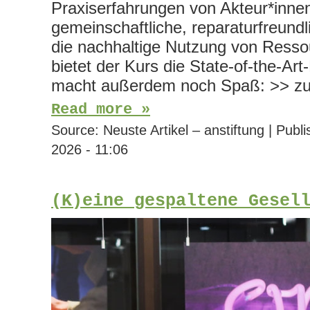
Praxiserfahrungen von Akteur*innen,
gemeinschaftliche, reparaturfreun
die nachhaltige Nutzung von Resso
bietet der Kurs die State-of-the-Ar
macht außerdem noch Spaß: >> z
Read more »
Source:
Neuste Artikel – anstiftung
|
Publi
2026 - 11:06
(K)eine gespaltene Gesel