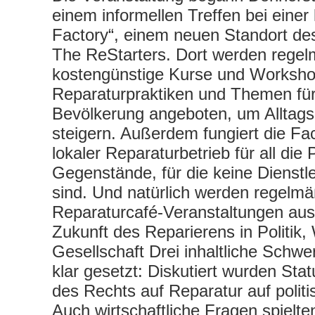
einem informellen Treffen bei einer 
Factory“, einem neuen Standort de
The ReStarters. Dort werden regel
kostengünstige Kurse und Worksho
Reparaturpraktiken und Themen für 
Bevölkerung angeboten, um Alltag
steigern. Außerdem fungiert die Fac
lokaler Reparaturbetrieb für all die
Gegenstände, für die keine Dienstle
sind. Und natürlich werden regelmä
Reparaturcafé-Veranstaltungen aus
Zukunft des Reparierens in Politik,
Gesellschaft Drei inhaltliche Schw
klar gesetzt: Diskutiert wurden Sta
des Rechts auf Reparatur auf polit
Auch wirtschaftliche Fragen spielte