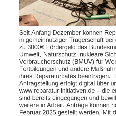
Seit Anfang Dezember können Repar
in gemeinnütziger Trägerschaft bei 
zu 3000€ Fördergeld des Bundesmin
Umwelt, Naturschutz, nukleare Sich
Verbraucherschutz (BMUV) für We
Fortbildungen und andere Maßnah
ihres Reparaturcafés beantragen. 
Antragstellung erfolgt digital über 
www.reparatur-initiativen.de – die 
sind bereits eingegangen und bewill
weitere in Arbeit. Anträge können 
Februar 2025 gestellt werden. Mit 