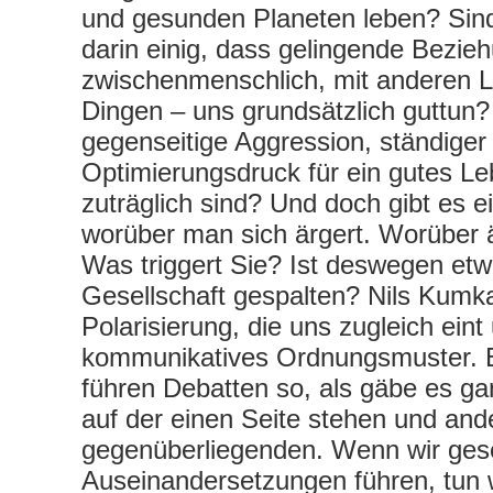
und gesunden Planeten leben? Sind
darin einig, dass gelingende Bezie
zwischenmenschlich, mit anderen 
Dingen – uns grundsätzlich guttun
gegenseitige Aggression, ständige
Optimierungsdruck für ein gutes Le
zuträglich sind? Und doch gibt es 
worüber man sich ärgert. Worüber ä
Was triggert Sie? Ist deswegen etw
Gesellschaft gespalten? Nils Kumka
Polarisierung, die uns zugleich eint 
kommunikatives Ordnungsmuster. Er
führen Debatten so, als gäbe es g
auf der einen Seite stehen und and
gegenüberliegenden. Wenn wir gesel
Auseinandersetzungen führen, tun w