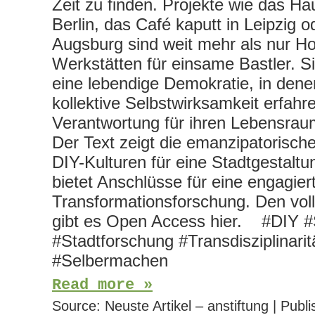
Zeit zu finden. Projekte wie das Hau
Berlin, das Café kaputt in Leipzig o
Augsburg sind weit mehr als nur 
Werkstätten für einsame Bastler. Si
eine lebendige Demokratie, in de
kollektive Selbstwirksamkeit erfahr
Verantwortung für ihren Lebensr
Der Text zeigt die emanzipatorisch
DIY-Kulturen für eine Stadtgestalt
bietet Anschlüsse für eine engagier
Transformationsforschung. Den voll
gibt es Open Access hier. #DIY #
#Stadtforschung #Transdisziplinarit
#Selbermachen
Read more »
Source:
Neuste Artikel – anstiftung
|
Publi