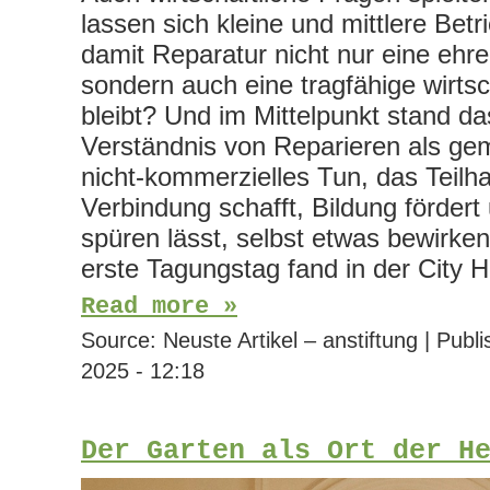
lassen sich kleine und mittlere Betr
damit Reparatur nicht nur eine ehr
sondern auch eine tragfähige wirtsc
bleibt? Und im Mittelpunkt stand das
Verständnis von Reparieren als gem
nicht-kommerzielles Tun, das Teilh
Verbindung schafft, Bildung förder
spüren lässt, selbst etwas bewirke
erste Tagungstag fand in der City 
Read more »
Source:
Neuste Artikel – anstiftung
|
Publi
2025 - 12:18
Der Garten als Ort der H