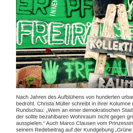
Nach Jahren des Aufblühens von hunderten urban
bedroht. Christa Müller schreibt in ihrer Kolumne 
Rundschau: „Wem an einer demokratischen Stadtg
der sollte bezahlbaren Wohnraum nicht gegen gr
ausspielen.“ Auch Marco Clausen vom Prinzessinn
seinem Redebeitrag auf der Kundgebung „Grüne F