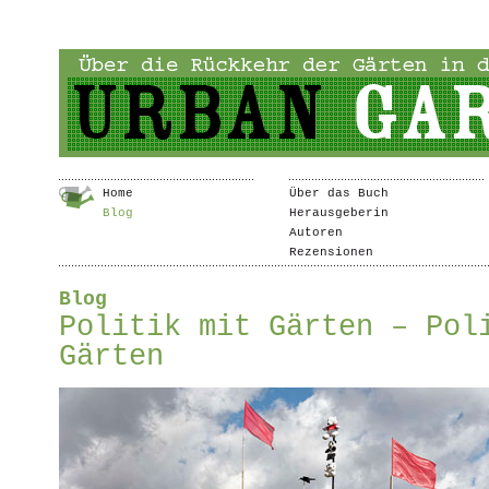
Home
Über das Buch
Blog
Herausgeberin
Autoren
Rezensionen
Blog
Politik mit Gärten – Pol
Gärten