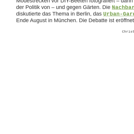
Modestrecken vor DIY-Beeten fotografiert – dann s
der Politik von – und gegen Gärten. Die
Nachba
diskutierte das Thema in Berlin, das
Urban-Gar
Ende August in München. Die Debatte ist eröffnet
Chris