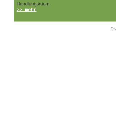
Handlungsraum.
>> mehr
In