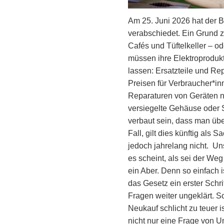
Am 25. Juni 2026 hat der 
verabschiedet. Ein Grund z
Cafés und Tüftelkeller – od
müssen ihre Elektroproduk
lassen: Ersatzteile und R
Preisen für Verbraucher*in
Reparaturen von Geräten ni
versiegelte Gehäuse oder 
verbaut sein, dass man übe
Fall, gilt dies künftig als 
jedoch jahrelang nicht. U
es scheint, als sei der We
ein Aber. Denn so einfach 
das Gesetz ein erster Schri
Fragen weiter ungeklärt. S
Neukauf schlicht zu teuer 
nicht nur eine Frage von 