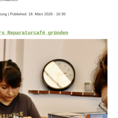
ftung
|
Published:
18. März 2026 - 16:30
rs Reparaturcafé gründen