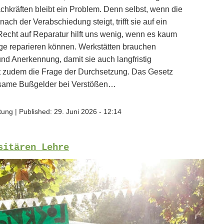
hkräften bleibt ein Problem. Denn selbst, wenn die
ch der Verabschiedung steigt, trifft sie auf ein
 Recht auf Reparatur hilft uns wenig, wenn es kaum
nge reparieren können. Werkstätten brauchen
nd Anerkennung, damit sie auch langfristig
t zudem die Frage der Durchsetzung. Das Gesetz
rksame Bußgelder bei Verstößen…
ftung
|
Published:
29. Juni 2026 - 12:14
sitären Lehre