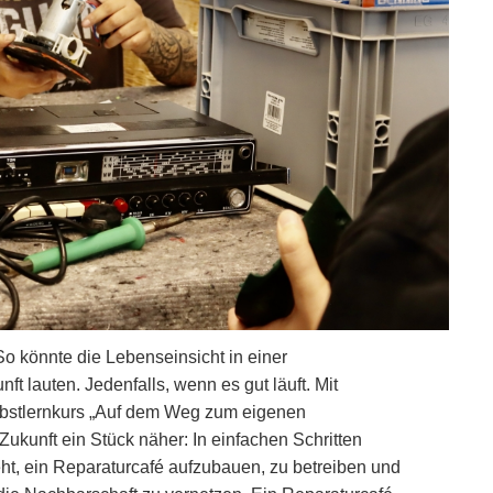
. So könnte die Lebenseinsicht in einer
ft lauten. Jedenfalls, wenn es gut läuft. Mit
bstlernkurs „Auf dem Weg zum eigenen
Zukunft ein Stück näher: In einfachen Schritten
eht, ein Reparaturcafé aufzubauen, zu betreiben und