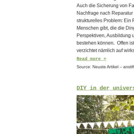
Auch die Sicherung von Fac
Nachfrage nach Reparatur na
strukturelles Problem: Ein
Menschen gibt, die die Di
Perspektiven, Ausbildung u
bestehen können. Offen is
verzichtet nämlich auf wi
Read more »
Source:
Neuste Artikel – ansti
DIY in der univer