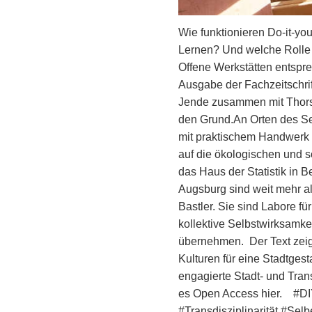
Wie funktionieren Do-it-you
Lernen? Und welche Rolle 
Offene Werkstätten entspre
Ausgabe der Fachzeitschrif
Jende zusammen mit Thorst
den Grund.An Orten des S
mit praktischem Handwerk
auf die ökologischen und so
das Haus der Statistik in B
Augsburg sind weit mehr a
Bastler. Sie sind Labore f
kollektive Selbstwirksamke
übernehmen. Der Text zeig
Kulturen für eine Stadtgest
engagierte Stadt- und Tran
es Open Access hier. #DI
#Transdisziplinarität #Se