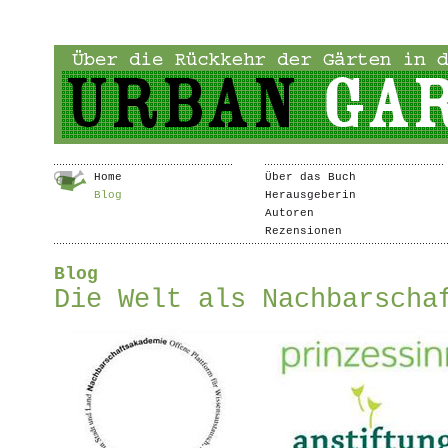
Home
Über das Buch
Blog
Herausgeberin
Autoren
Rezensionen
Blog
Die Welt als Nachbarscha