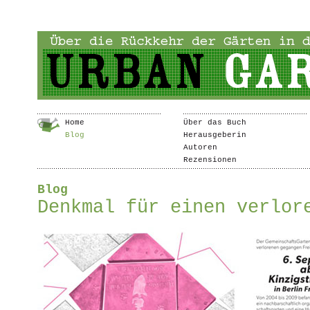
Home
Über das Buch
Blog
Herausgeberin
Autoren
Rezensionen
Blog
Denkmal für einen verlor