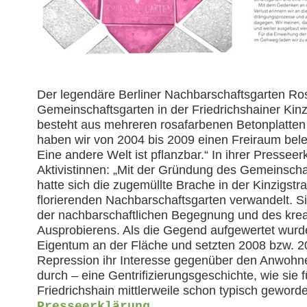
Der legendäre Berliner Nachbarschaftsgarten Ro
Gemeinschaftsgarten in der Friedrichshainer Kin
besteht aus mehreren rosafarbenen Betonplatten m
haben wir von 2004 bis 2009 einen Freiraum bel
Eine andere Welt ist pflanzbar.“ In ihrer Presseer
Aktivistinnen: „Mit der Gründung des Gemeinsch
hatte sich die zugemüllte Brache in der Kinzigstr
florierenden Nachbarschaftsgarten verwandelt. Si
der nachbarschaftlichen Begegnung und des krea
Ausprobierens. Als die Gegend aufgewertet wurd
Eigentum an der Fläche und setzten 2008 bzw. 200
Repression ihr Interesse gegenüber den Anwoh
durch – eine Gentrifizierungsgeschichte, wie sie f
Friedrichshain mittlerweile schon typisch geworde
Presseerklärung